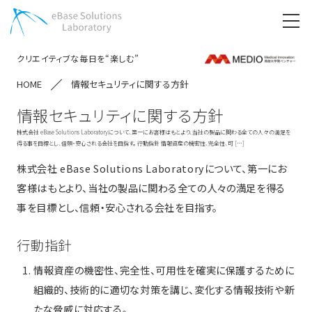
クリエイティブな毎日を“楽しむ”
HOME
情報セキュリティに関する方針
情報セキュリティに関する方針
株式会社 eBase Solutions Laboratoryについて、第一にお客様はもとより、当社の製品に関わる全ての人々の満足を
得る事を目標とし、信頼・安心される会社を目指す。 行動指針 情報資産の機密性、完全性、可 […]
株式会社 eBase Solutions Laboratoryについて、第一にお
客様はもとより、当社の製品に関わる全ての人々の満足を得る
事を目標とし、信頼・安心される会社を目指す。
行動指針
情報資産の機密性、完全性、可用性を確実に保護するために
組織的、技術的に適切な対策を講じ、変化する情報技術や新
たな脅威に対応する。