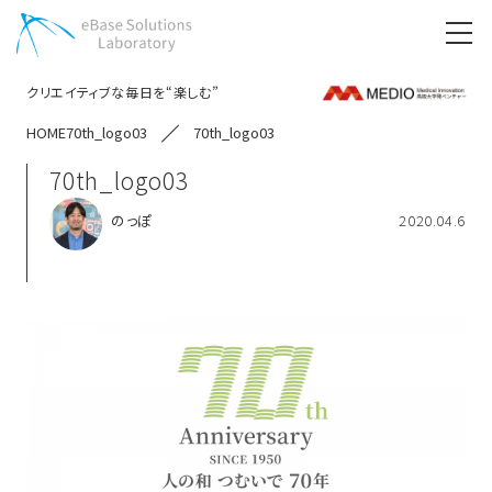
クリエイティブな毎日を“楽しむ”
HOME
70th_logo03
70th_logo03
70th_logo03
のっぽ
2020.04.6