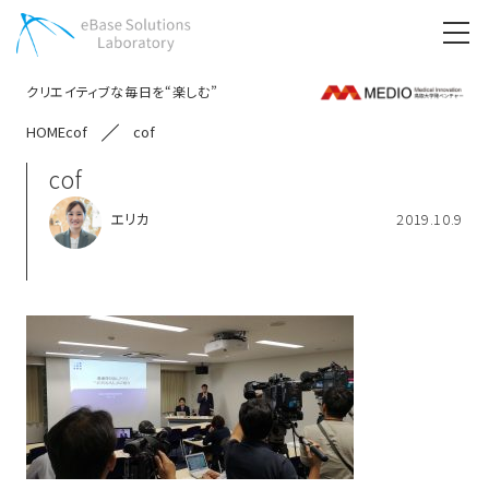
クリエイティブな毎日を“楽しむ”
HOME
cof
cof
cof
エリカ
2019.10.9