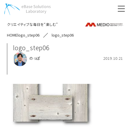
クリエイティブな毎日を“楽しむ”
HOME
logo_step06
logo_step06
logo_step06
のっぽ
2019.10.21