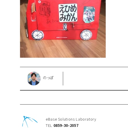
のっぽ
eBase Solutions Laboratory
TEL
0859-30-2057