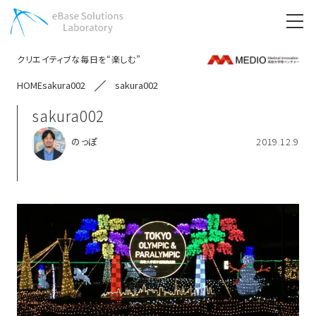
クリエイティブな毎日を“楽しむ”
HOME
sakura002
sakura002
sakura002
のっぽ
2019.12.9