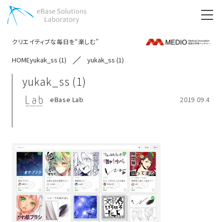
クリエイティブな毎日を“楽しむ”
HOME
yukak_ss (1)
yukak_ss (1)
yukak_ss (1)
eBase Lab
2019.09.4